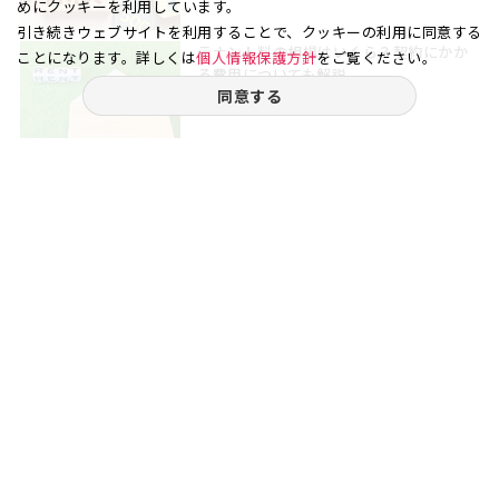
めにクッキーを利用しています。
引き続きウェブサイトを利用することで、クッキーの利用に同意する
テナント料の相場はいくら？契約にかか
ことになります。詳しくは
個人情報保護方針
をご覧ください。
る費用についても解説
同意する
2023.08.22
ブログ一覧を見る
ご相談やご不明な点など、
お気軽にお問い合わせください。
03-3538-1791
お電話受付｜平日9:30〜18:00