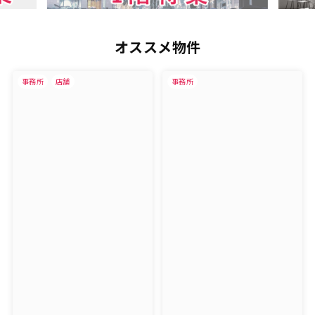
オススメ物件
事務所
店舗
事務所