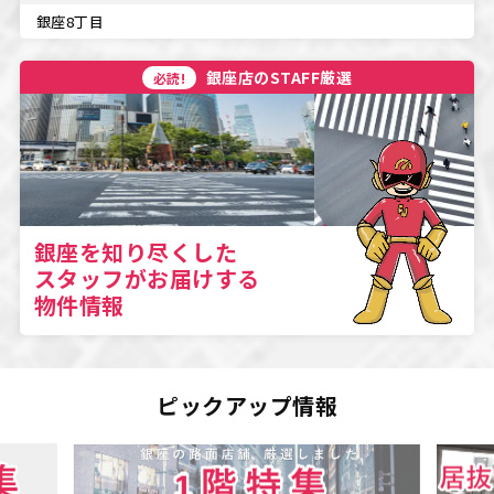
銀座8丁目
銀座店のSTAFF厳選
必読!
銀座を知り尽くした
スタッフがお届けする
物件情報
ピックアップ情報