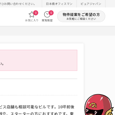
ぜひお問い合わせください。
日本橋オフィスマン
ピュアジャパン
0
0
物件提案をご希望の方
お気軽にご相談ください
お気に入り
閲覧履歴
い。
ビス店舗も相談可能なビルです。10坪前後
独立、スターターの方におすすめです。東