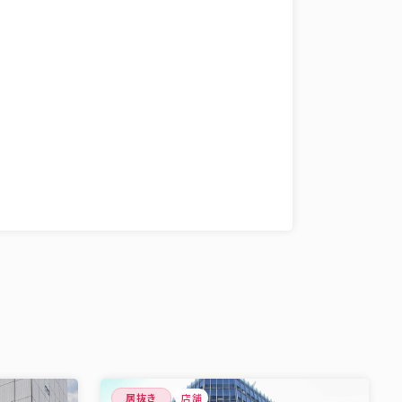
居抜き
店舗