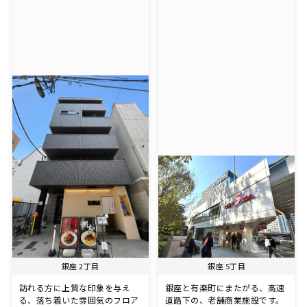
銀座 2丁目
銀座 5丁目
訪れる方に上質な印象を与え
銀座と有楽町にまたがる、高速
る、落ち着いた雰囲気のフロア
道路下の、老舗商業施設です。