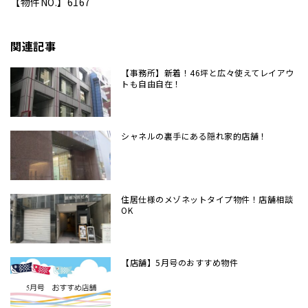
【物件NO.】6167
関連記事
【事務所】新着！46坪と広々使えてレイアウ
トも自由自在！
シャネルの裏手にある隠れ家的店舗！
住居仕様のメゾネットタイプ物件！店舗相談
OK
【店舗】5月号のおすすめ物件