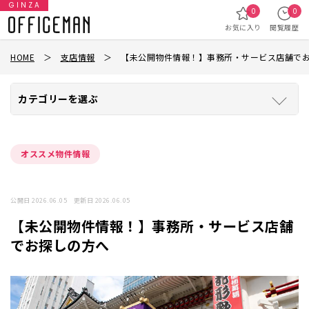
GINZA
0
0
お気に入り
閲覧履歴
HOME
＞
支店情報
＞
【未公開物件情報！】事務所・サービス店舗で
カテゴリーを選ぶ
オススメ物件情報
公開日 2026.06.05 更新日 2026.06.05
【未公開物件情報！】事務所・サービス店舗
でお探しの方へ