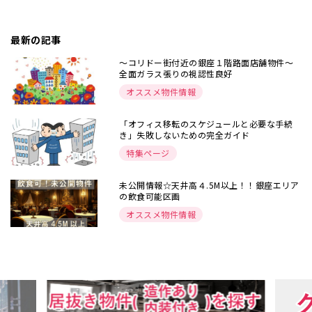
最新の記事
～コリドー街付近の銀座１階路面店舗物件～
全面ガラス張りの視認性良好
オススメ物件情報
「オフィス移転のスケジュールと必要な手続
き」失敗しないための完全ガイド
特集ページ
未公開情報☆天井高４.5M以上！！銀座エリア
の飲食可能区画
オススメ物件情報