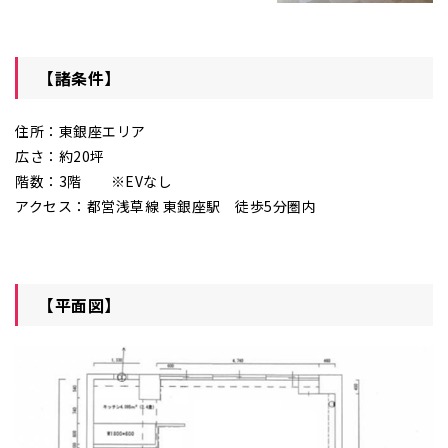
【諸条件】
住所：東銀座エリア
広さ：約20坪
階数：3階 ※EVなし
アクセス：都営浅草線 東銀座駅 徒歩5分圏内
【平面図】