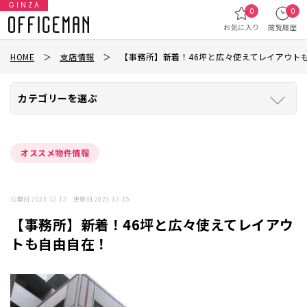
GINZA
0
0
お気に入り
閲覧履歴
HOME
＞
支店情報
＞
【事務所】新着！46坪と広々使えてレイアウト
カテゴリーを選ぶ
オススメ物件情報
公開日 2023.12.12 更新日 2023.12.15
【事務所】新着！46坪と広々使えてレイアウ
トも自由自在！