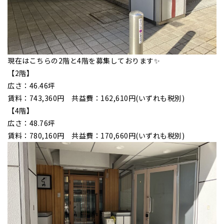
現在はこちらの2階と4階を募集しております✨
【2階】
広さ：46.46坪
賃料：743,360円 共益費：162,610円(いずれも税別)
【4階】
広さ：48.76坪
賃料：780,160円 共益費：170,660円(いずれも税別)