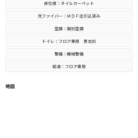
床仕様：タイルカーペット
光ファイバー：ＭＤＦ迄引込済み
空調：個別空調
トイレ：フロア専用 男女別
警備：機械警備
給湯：フロア専用
地図