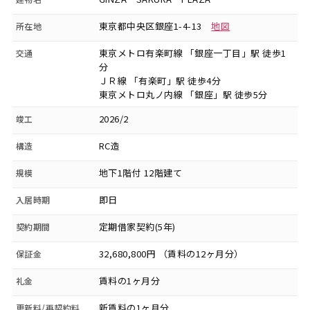
東京都中央区銀座1-4-13
地図
所在地
東京メトロ有楽町線 「銀座一丁目」駅 徒歩1
交通
分
ＪＲ線 「有楽町」駅 徒歩4分
東京メトロ丸ノ内線 「銀座」駅 徒歩5分
2026/2
竣工
RC造
構造
地下1階付 12階建て
規模
即日
入居時期
定期借家契約(5年)
契約期間
32,680,800円 （賃料の12ヶ月分）
保証金
賃料の1ヶ月分
礼金
新賃料の1ヶ月分
更新料/再契約料