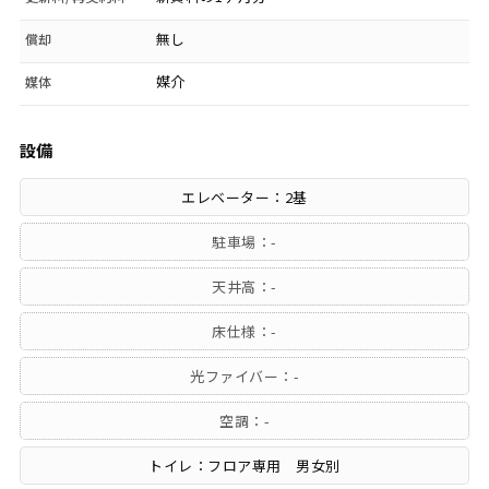
無し
償却
媒介
媒体
設備
エレベーター：2基
駐車場：-
天井高：-
床仕様：-
光ファイバー：-
空調：-
トイレ：フロア専用 男女別