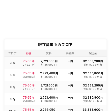
現在募集中のフロア
フロア
面積
賃料
共益費
保証金
75.60
2,721,600
-
32,659,200
坪
円
円
円
3
階
㎡
坪
円
賃料の12ヶ月分
249.91
36,000
75.65
2,723,400
-
32,680,800
坪
円
円
円
6
階
㎡
坪
円
賃料の12ヶ月分
250.08
36,000
75.60
2,721,600
-
32,659,200
坪
円
円
円
8
階
㎡
坪
円
賃料の12ヶ月分
249.91
36,000
75.65
2,723,400
-
32,680,800
坪
円
円
円
9
階
㎡
坪
円
賃料の12ヶ月分
250.08
36,000
75.65
2,799,050
-
33,588,600
坪
円
円
円