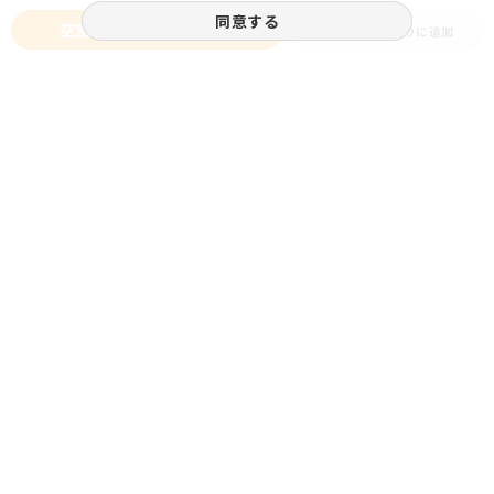
同意する
空室状況をお問い合わせ
お気に入りに追加