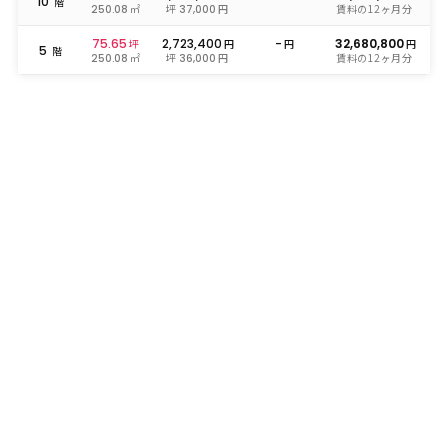
10
階
㎡
坪
円
賃料の12ヶ月分
250.08
37,000
75.65
2,723,400
-
32,680,800
坪
円
円
円
5
階
㎡
坪
円
賃料の12ヶ月分
250.08
36,000