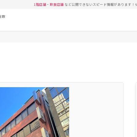
1階店舗
・
飲食店舗
など公開できないスピード情報があります！
総数