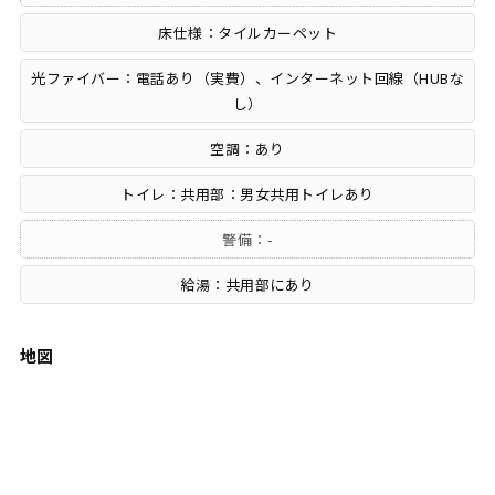
床仕様：タイルカーペット
光ファイバー：電話あり（実費）、インターネット回線（HUBな
し）
空調：あり
トイレ：共用部：男女共用トイレあり
警備：-
給湯：共用部にあり
地図