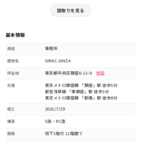
間取りを見る
基本情報
事務所
用途
GIRAC GINZA
建物名
東京都中央区銀座6-13-9
地図
所在地
東京メトロ銀座線 「銀座」駅 徒歩5分
交通
都営浅草線 「東銀座」駅 徒歩3分
東京メトロ銀座線 「新橋」駅 徒歩8分
2021/7/29
竣工
S造・RC造
構造
地下1階付 11階建て
規模