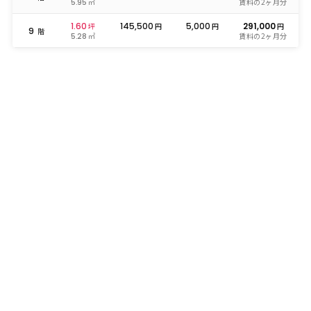
㎡
賃料の2ヶ月分
5.95
1.60
145,500
5,000
291,000
坪
円
円
円
9
階
㎡
賃料の2ヶ月分
5.28