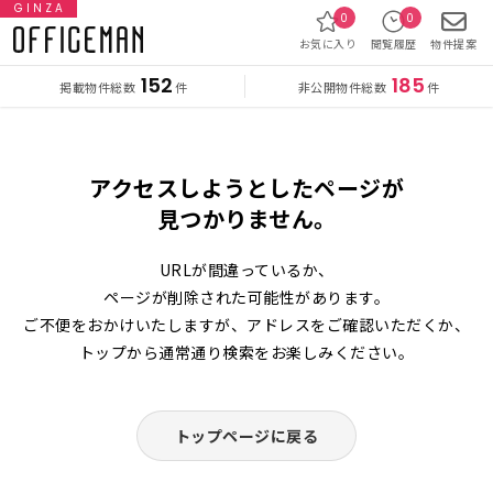
GINZA
0
0
お気に入り
閲覧履歴
物件提案
152
185
掲載物件総数
非公開物件総数
件
件
アクセスしようとしたページが
見つかりません。
URLが間違っているか、
ページが削除された可能性があります。
ご不便をおかけいたしますが、アドレスをご確認いただくか、
トップから通常通り検索をお楽しみください。
トップページに戻る