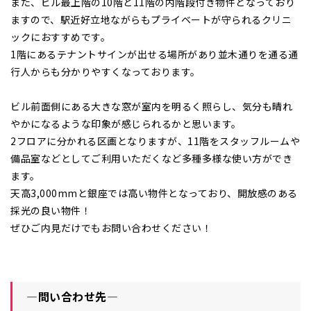
また、ビル最上階の10階と11階の内階段付き物件となっており
ますので、駅近好立地ながらもプライベートが守られるクリニ
ックにおすすめです。
1階にあるテナントサインが出せる場所があり並木通りを通る通
行人からも分かりやすくなっております。
ビル前面側にある大きな窓が室内を明るく照らし、気分も晴れ
やかになるような印象が感じられるかと思います。
2フロアに分かれる区画となりますが、11階をスタッフルームや
備品室などとしてご利用いただくなど多種多様な使い方ができ
ます。
天高3,000mmと銀座では高い物件となっており、開放感のある
採光の良い物件！
ぜひご内見だけでもお問い合わせください！
―問い合わせ先―