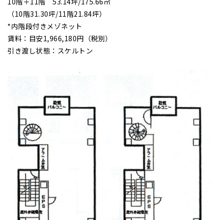
10階＋11階 53.14坪/175.66㎡
（10階31.30坪/11階21.84坪）
*内階段付きメゾネット
賃料：目安1,966,180円（税別）
引き渡し状態：スケルトン