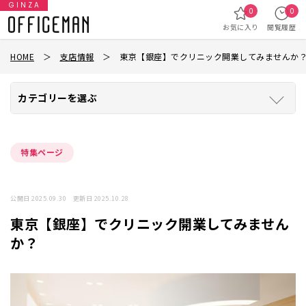
GINZA
0
0
お気に入り
閲覧履歴
HOME
＞
支店情報
＞
東京【銀座】でクリニック開業してみませんか
カテゴリーを選ぶ
特集ページ
公開日 2025.09.30 更新日 2025.10.28
東京【銀座】でクリニック開業してみません
か？