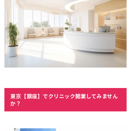
東京【銀座】でクリニック開業してみません
か？