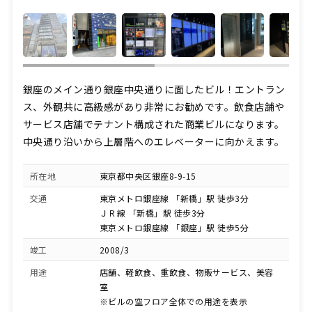
銀座のメイン通り銀座中央通りに面したビル！エントラン
ス、外観共に高級感があり非常にお勧めです。飲食店舗や
サービス店舗でテナント構成された商業ビルになります。
中央通り沿いから上層階へのエレベーターに向かえます。
所在地
東京都中央区銀座8-9-15
交通
東京メトロ銀座線 「新橋」駅 徒歩3分
ＪＲ線 「新橋」駅 徒歩3分
東京メトロ銀座線 「銀座」駅 徒歩5分
竣工
2008/3
用途
店舗、軽飲食、重飲食、物販サービス、美容
室
※ビルの空フロア全体での用途を表示