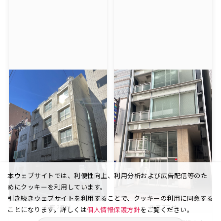
本ウェブサイトでは、利便性向上、利用分析および広告配信等のた
めにクッキーを利用しています。
引き続きウェブサイトを利用することで、クッキーの利用に同意する
銀座 2丁目
銀座 7丁目
ことになります。詳しくは
個人情報保護方針
をご覧ください。