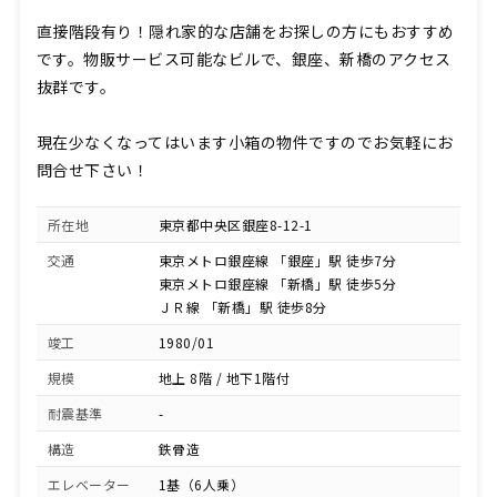
直接階段有り！隠れ家的な店舗をお探しの方にもおすすめ
です。物販サービス可能なビルで、銀座、新橋のアクセス
抜群です。
現在少なくなってはいます小箱の物件ですのでお気軽にお
問合せ下さい！
所在地
東京都中央区銀座8-12-1
交通
東京メトロ銀座線 「銀座」駅 徒歩7分
東京メトロ銀座線 「新橋」駅 徒歩5分
ＪＲ線 「新橋」駅 徒歩8分
竣工
1980/01
規模
地上 8階 / 地下1階付
耐震基準
-
構造
鉄骨造
エレベーター
1基（6人乗）