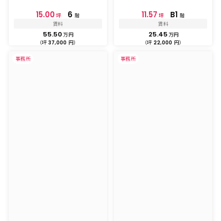
15.00
6
11.57
B1
坪
階
坪
階
賃料
賃料
55.50
25.45
万円
万円
（坪
円）
（坪
円）
37,000
22,000
事務所
事務所