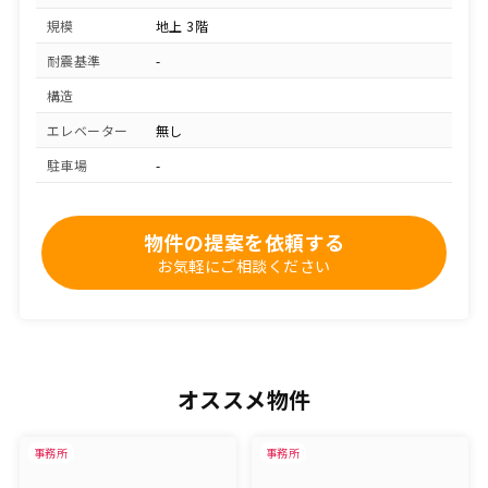
規模
地上 3階
耐震基準
-
構造
エレベーター
無し
駐車場
-
物件の提案を依頼する
お気軽にご相談ください
オススメ物件
事務所
事務所