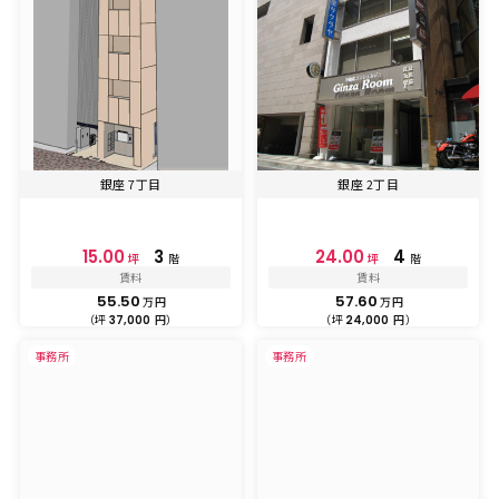
銀座 7丁目
銀座 2丁目
15.00
3
24.00
4
坪
階
坪
階
賃料
賃料
55.50
57.60
万円
万円
（坪
円）
（坪
円）
37,000
24,000
事務所
事務所