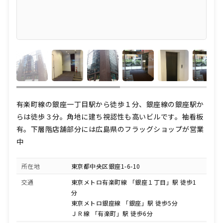
有楽町線の銀座一丁目駅から徒歩１分、銀座線の銀座駅か
らは徒歩３分。角地に建ち視認性も高いビルです。袖看板
有。下層階店舗部分には広島県のフラッグショップが営業
中
所在地
東京都中央区銀座1-6-10
交通
東京メトロ有楽町線 「銀座１丁目」駅 徒歩1
分
東京メトロ銀座線 「銀座」駅 徒歩5分
ＪＲ線 「有楽町」駅 徒歩6分