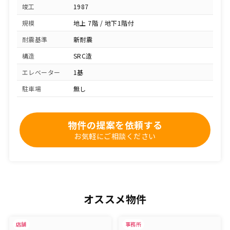
竣工
1987
規模
地上 7階 / 地下1階付
耐震基準
新耐震
構造
SRC造
エレベーター
1基
駐車場
無し
物件の提案を依頼する
お気軽にご相談ください
オススメ物件
店舗
事務所