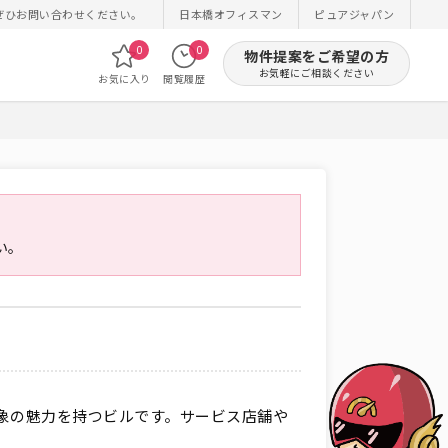
ぜひお問い合わせください。
日本橋オフィスマン
ピュアジャパン
0
0
物件提案をご希望の方
お気軽にご相談ください
お気に入り
閲覧履歴
い。
象の魅力を持つビルです。サービス店舗や