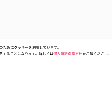
のためにクッキーを利用しています。
意することになります。詳しくは
個人情報保護方針
をご覧ください。
お気軽にお問い合わせください。
銀座4丁目
銀座5丁目
銀座6丁目
銀座7丁目
銀座8丁目