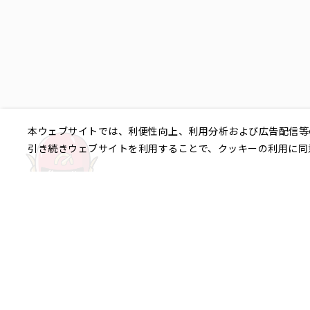
本ウェブサイトでは、利便性向上、利用分析および広告配信等
引き続きウェブサイトを利用することで、クッキーの利用に同
ご相談やご不明な点など、
銀座エリア
銀座1丁目
銀座2丁目
銀座3丁目