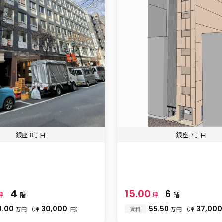
銀座 8丁目
銀座 7丁目
4
15.00
6
坪
階
坪
階
0.00
30,000
55.50
37,00
万円
（坪
円）
賃料
万円
（坪