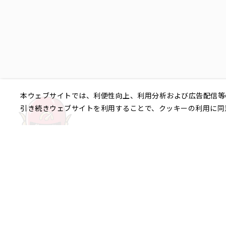
本ウェブサイトでは、利便性向上、利用分析および広告配信等
引き続きウェブサイトを利用することで、クッキーの利用に同
ご相談やご不明な点など、
銀座エリア
銀座1丁目
銀座2丁目
銀座3丁目