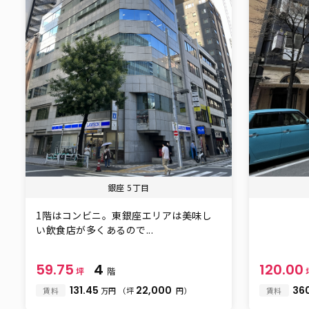
銀座 5丁目
1階はコンビニ。東銀座エリアは美味し
い飲食店が多くあるので...
59.75
4
120.00
坪
階
131.45
22,000
36
賃料
万円
（坪
円）
賃料