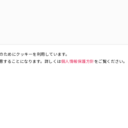
のためにクッキーを利用しています。
意することになります。詳しくは
個人情報保護方針
をご覧ください。
お気軽にお問い合わせください。
銀座4丁目
銀座5丁目
銀座6丁目
銀座7丁目
銀座8丁目