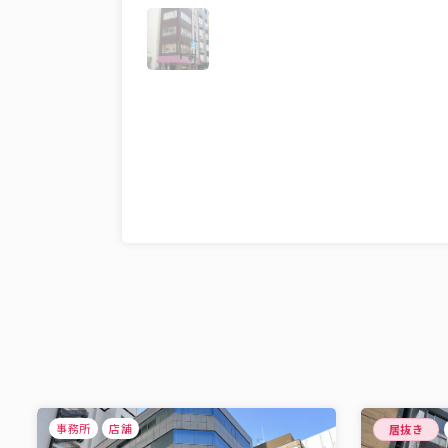
事務所
店舗
居抜き