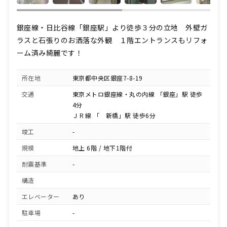
銀座線・日比谷線「銀座駅」より徒歩３分の立地 外壁ガ
ラスと石張りのお洒落な外観 １階エントランスもリフォ
ーム済み綺麗です！
所在地
東京都中央区銀座7-8-19
交通
東京メトロ銀座線・丸の内線 「銀座」駅 徒歩
4分
ＪＲ線 「 新橋」駅 徒歩6分
竣工
-
規模
地上 6階 / 地下1階付
耐震基準
-
構造
エレベーター
あり
駐車場
-