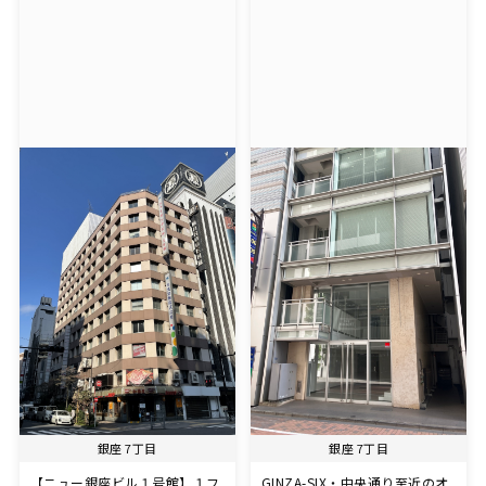
銀座 7丁目
銀座 7丁目
【ニュー銀座ビル１号館】１フ
GINZA-SIX・中央通り至近のオ