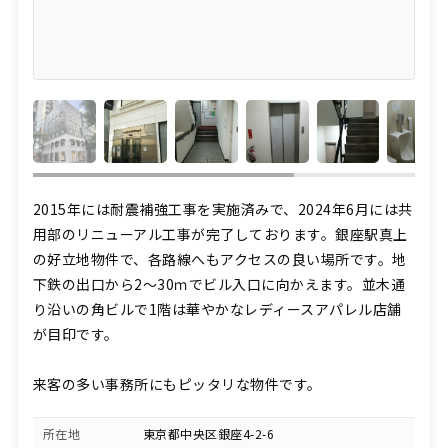
2015年には耐震補強工事を実施済みで、2024年6月には共
用部のリニューアル工事が完了しております。銀座駅真上
の好立地物件で、各路線へもアクセスの良い場所です。地
下鉄の出口から2～30ｍでビル入口に向かえます。並木通
り沿いの角ビルで1階は華やかなレディースアパレル店舗
が目印です。
来客の多い事務所にもピッタリな物件です。
所在地
東京都中央区銀座4-2-6