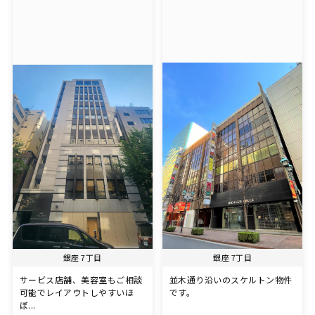
銀座 7丁目
銀座 7丁目
サービス店舗、美容室もご相談
並木通り沿いのスケルトン物件
可能でレイアウトしやすいほ
です。
ぼ...