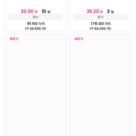
30.00
10
35.20
3
坪
階
坪
階
賃料
賃料
91.50
176.00
万円
万円
（坪
円）
（坪
円）
30,500
50,000
事務所
事務所