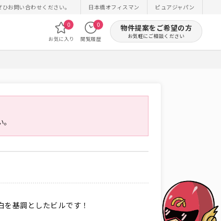
ぜひお問い合わせください。
日本橋オフィスマン
ピュアジャパン
0
0
物件提案をご希望の方
お気軽にご相談ください
お気に入り
閲覧履歴
い。
白を基調としたビルです！