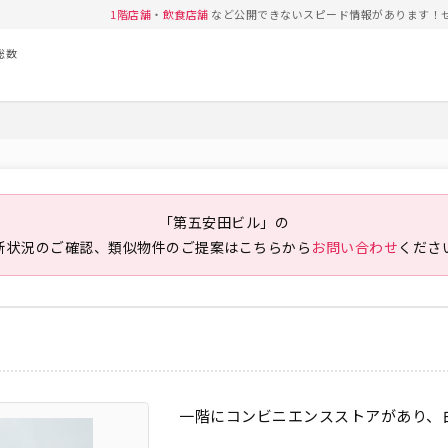
1階店舗
・
飲食店舗
など公開できないスピード情報があります！
総数
「第五安田ビル」の
新状況のご確認、類似物件のご提案は
こちらから
お問い合わせ
くださ
一階にコンビニエンスストアがあり、