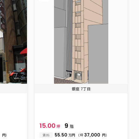
銀座 7丁目
15.00
9
坪
階
0
55.50
37,000
円）
賃料
万円
（坪
円）