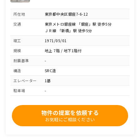
所在地
東京都中央区銀座7-6-12
交通
東京メトロ銀座線 「銀座」駅 徒歩5分
ＪＲ線 「新橋」駅 徒歩5分
竣工
1971/05/01
規模
地上 7階 / 地下1階付
耐震基準
-
構造
SRC造
エレベーター
1基
駐車場
-
物件の提案を依頼する
お気軽にご相談ください