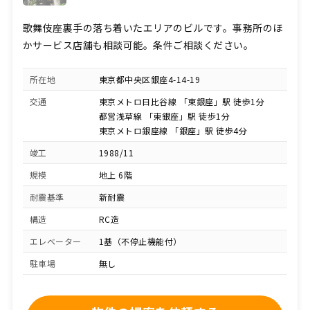
歌舞伎座裏手の落ち着いたエリアのビルです。事務所のほ
かサービス店舗も相談可能。条件ご相談ください。
所在地
東京都中央区銀座4-14-19
交通
東京メトロ日比谷線 「東銀座」駅 徒歩1分
都営浅草線 「東銀座」駅 徒歩1分
東京メトロ銀座線 「銀座」駅 徒歩4分
竣工
1988/11
規模
地上 6階
耐震基準
新耐震
構造
RC造
エレベーター
1基（不停止機能付）
駐車場
無し