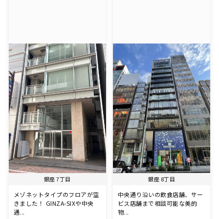
銀座 7丁目
銀座 8丁目
メゾネットタイプのフロアが空
中央通り沿いの飲食店舗、サー
きました！ GINZA-SIXや中央
ビス店舗まで相談可能な美的
通...
物...