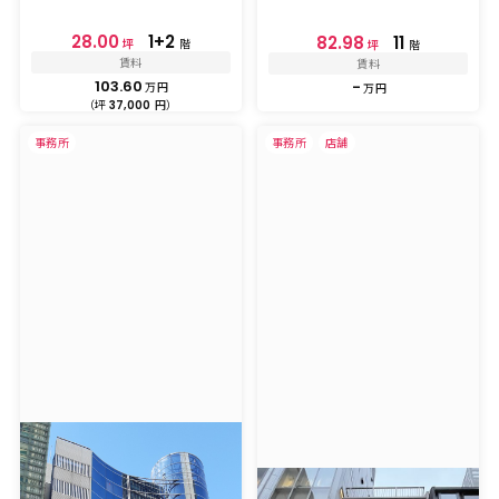
28.00
1+2
82.98
11
坪
階
坪
階
賃料
賃料
103.60
-
万円
万円
（坪
円）
37,000
事務所
事務所
店舗