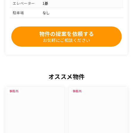
エレベーター
1基
駐車場
なし
物件の提案を依頼する
お気軽にご相談ください
オススメ物件
事務所
事務所