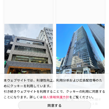
本ウェブサイトでは、利便性向上、利用分析および広告配信等のた
めにクッキーを利用しています。
引き続きウェブサイトを利用することで、クッキーの利用に同意する
銀座 7丁目
銀座 1丁目
ことになります。詳しくは
個人情報保護方針
をご覧ください。
外堀通り面、オシャレな外観オ
フィスビル！交通アクセス抜
同意する
群...