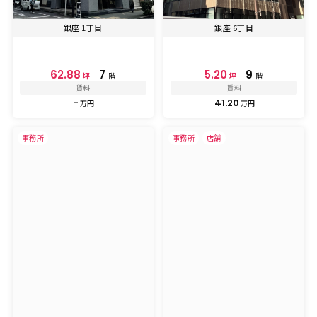
銀座 1丁目
銀座 6丁目
62.88
7
5.20
9
坪
階
坪
階
賃料
賃料
-
41.20
万円
万円
事務所
事務所
店舗