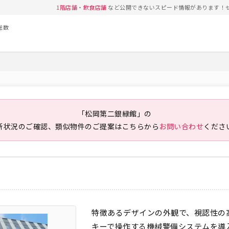
1階店舗
・
飲食店舗
など公開できないスピード情報があります！
総数
「松岡第二銀緑館」の
新状況のご確認、類似物件のご提案は
こちらから
お問い合わせ
くださ
特徴あるデザインの外観で、視認性の
キーで操作する機械警備システムを導