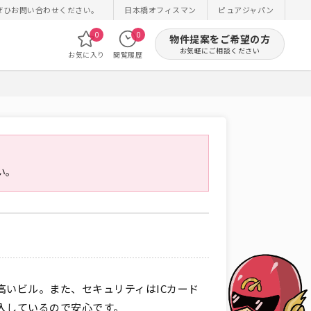
ぜひお問い合わせください。
日本橋オフィスマン
ピュアジャパン
0
0
物件提案をご希望の方
お気軽にご相談ください
お気に入り
閲覧履歴
い。
高いビル。また、セキュリティはICカード
入しているので安心です。