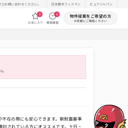
ぜひお問い合わせください。
日本橋オフィスマン
ピュアジャパン
0
0
物件提案をご希望の方
お気軽にご相談ください
お気に入り
閲覧履歴
い。
や不在の際にも安心できます。新耐震基準
検討されている方にオススメです。土日・