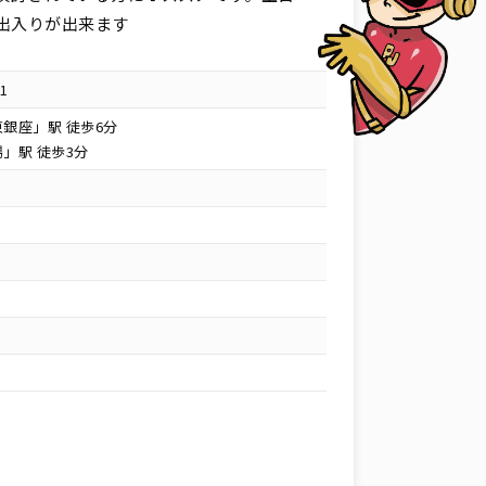
出入りが出来ます
1
銀座」駅 徒歩6分
」駅 徒歩3分