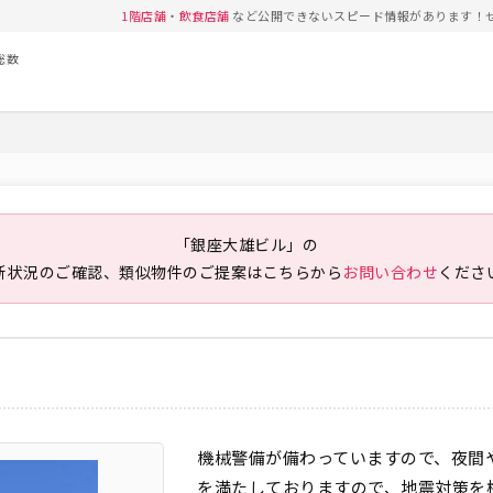
1階店舗
・
飲食店舗
など公開できないスピード情報があります！
総数
「銀座大雄ビル」の
新状況のご確認、類似物件のご提案は
こちらから
お問い合わせ
くださ
機械警備が備わっていますので、夜間
を満たしておりますので、地震対策を