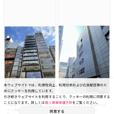
本ウェブサイトでは、利便性向上、利用分析および広告配信等のた
めにクッキーを利用しています。
引き続きウェブサイトを利用することで、クッキーの利用に同意する
銀座 8丁目
銀座 7丁目
ことになります。詳しくは
個人情報保護方針
をご覧ください。
中央通り沿いの飲食店舗、サー
クリニックなどもご相談できま
ビス店舗まで相談可能な美的
す！業種ご相談ください。
同意する