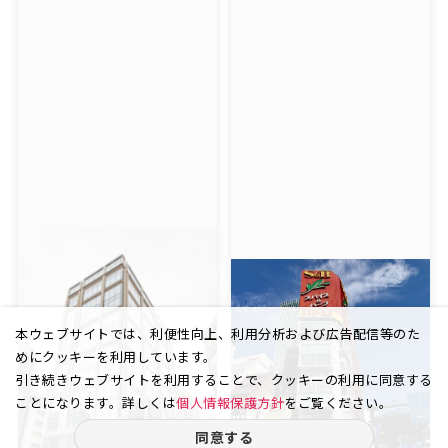
本ウェブサイトでは、利便性向上、利用分析および広告配信等のた
めにクッキーを利用しています。
引き続きウェブサイトを利用することで、クッキーの利用に同意する
ことになります。詳しくは
個人情報保護方針
をご覧ください。
同意する