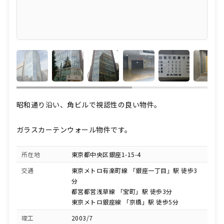
昭和通り沿い、角ビルで視認性の良い物件。
ガラスカーテンウォール物件です。
所在地
東京都中央区銀座1-15-4
交通
東京メトロ有楽町線 「銀座一丁目」駅 徒歩3
分
都営都営浅草線 「宝町」駅 徒歩3分
東京メトロ銀座線 「京橋」駅 徒歩5分
竣工
2003/7