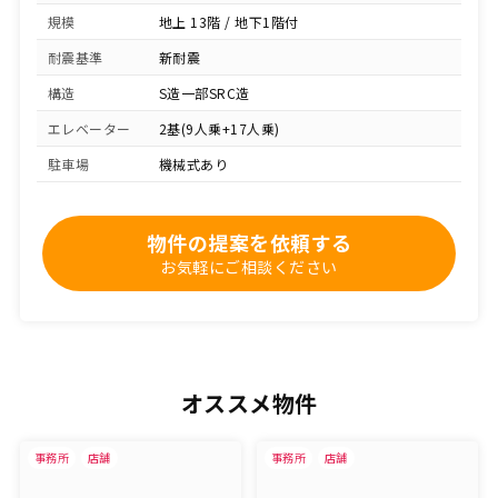
規模
地上 13階 / 地下1階付
耐震基準
新耐震
構造
S造一部SRC造
エレベーター
2基(9人乗+17人乗)
駐車場
機械式あり
物件の提案を依頼する
お気軽にご相談ください
オススメ物件
事務所
店舗
事務所
店舗