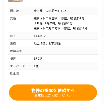
所在地
東京都中央区銀座5-4-15
交通
東京メトロ銀座線 「銀座」駅 徒歩1分
ＪＲ線 「有楽町」駅 徒歩2分
東京メトロ丸の内線 「銀座」駅 徒歩1分
竣工
1993/12
規模
地上 5階 / 地下2階付
耐震基準
-
構造
SRC造
エレベーター
1基
駐車場
-
物件の提案を依頼する
お気軽にご相談ください