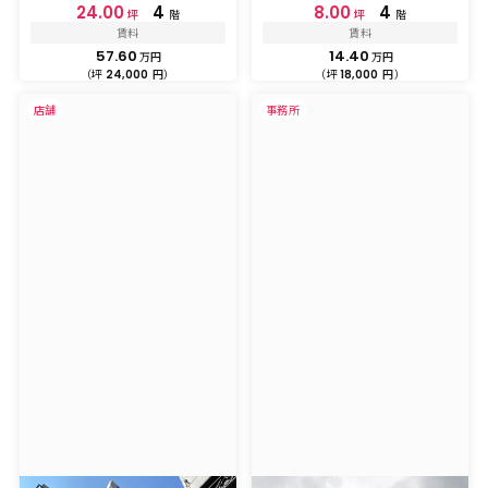
24.00
4
8.00
4
坪
階
坪
階
賃料
賃料
57.60
14.40
万円
万円
（坪
円）
（坪
円）
24,000
18,000
店舗
事務所