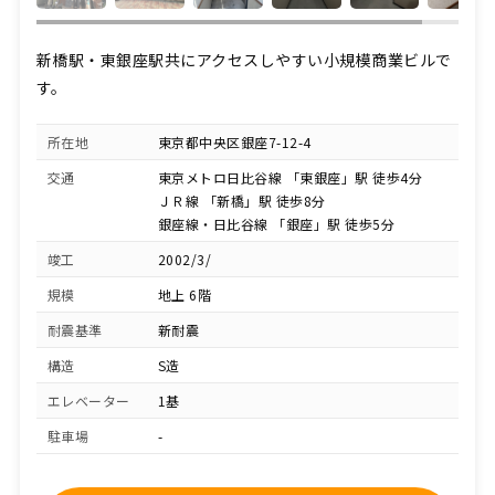
新橋駅・東銀座駅共にアクセスしやすい小規模商業ビルで
す。
所在地
東京都中央区銀座7-12-4
交通
東京メトロ日比谷線 「東銀座」駅 徒歩4分
ＪＲ線 「新橋」駅 徒歩8分
銀座線・日比谷線 「銀座」駅 徒歩5分
竣工
2002/3/
規模
地上 6階
耐震基準
新耐震
構造
S造
エレベーター
1基
駐車場
-