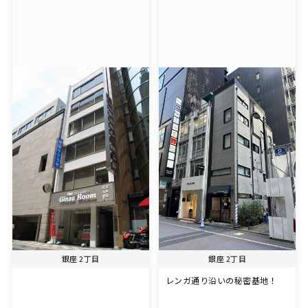
銀座 2丁目
銀座 2丁目
レンガ通り沿いの秘密基地！