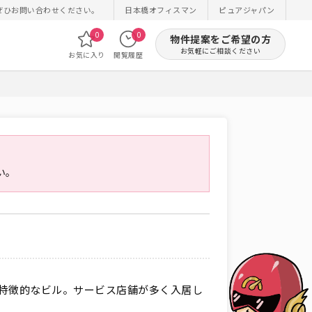
ぜひお問い合わせください。
日本橋オフィスマン
ピュアジャパン
0
0
物件提案をご希望の方
お気軽にご相談ください
お気に入り
閲覧履歴
い。
が特徴的なビル。サービス店舗が多く入居し