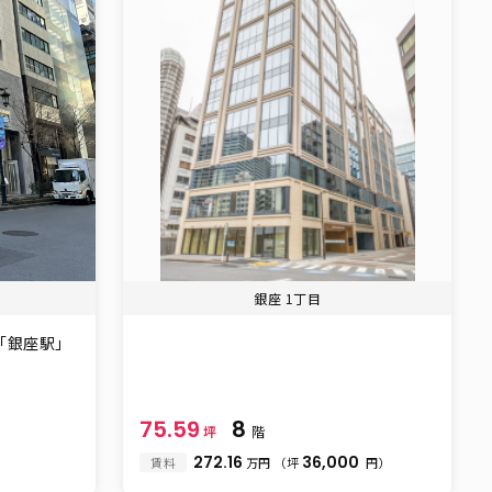
銀座 1丁目
「銀座駅」
75.59
8
坪
階
272.16
36,000
賃料
万円
（坪
円）