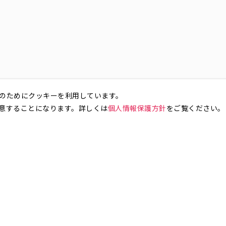
のためにクッキーを利用しています。
意することになります。詳しくは
個人情報保護方針
をご覧ください。
お気軽にお問い合わせください。
銀座4丁目
銀座5丁目
銀座6丁目
銀座7丁目
銀座8丁目