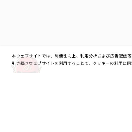
本ウェブサイトでは、利便性向上、利用分析および広告配信等
引き続きウェブサイトを利用することで、クッキーの利用に同
ご相談やご不明な点など、
銀座エリア
銀座1丁目
銀座2丁目
銀座3丁目