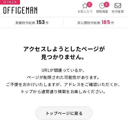
GINZA
0
0
お気に入り
閲覧履歴
物件提案
153
185
掲載物件総数
非公開物件総数
件
件
アクセスしようとしたページが
見つかりません。
URLが間違っているか、
ページが削除された可能性があります。
ご不便をおかけいたしますが、アドレスをご確認いただくか、
トップから通常通り検索をお楽しみください。
トップページに戻る