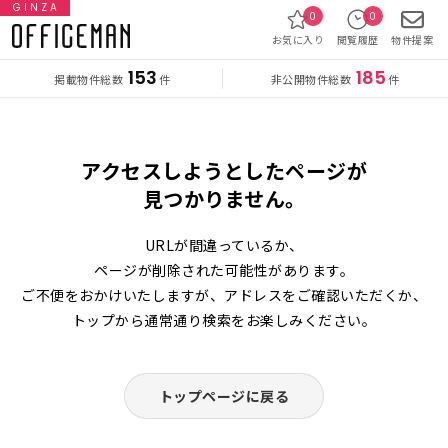
GINZA
0
0
お気に入り
閲覧履歴
物件提案
153
185
掲載物件総数
非公開物件総数
件
件
アクセスしようとしたページが
見つかりません。
URLが間違っているか、
ページが削除された可能性があります。
ご不便をおかけいたしますが、アドレスをご確認いただくか、
トップから通常通り検索をお楽しみください。
トップページに戻る