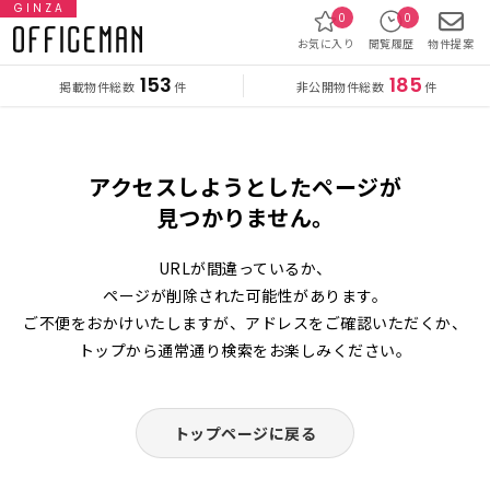
GINZA
0
0
お気に入り
閲覧履歴
物件提案
153
185
掲載物件総数
非公開物件総数
件
件
アクセスしようとしたページが
見つかりません。
URLが間違っているか、
ページが削除された可能性があります。
ご不便をおかけいたしますが、アドレスをご確認いただくか、
トップから通常通り検索をお楽しみください。
トップページに戻る