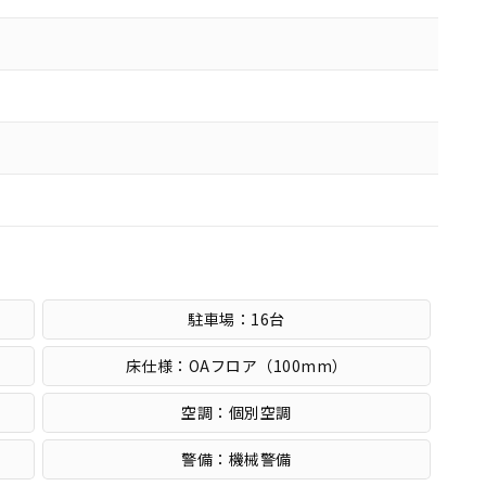
駐車場：16台
床仕様：OAフロア（100mm）
空調：個別空調
警備：機械警備