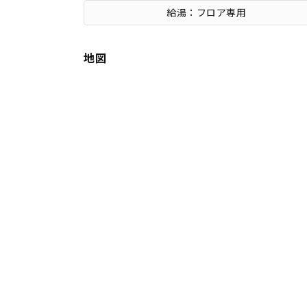
給湯：フロア専用
地図