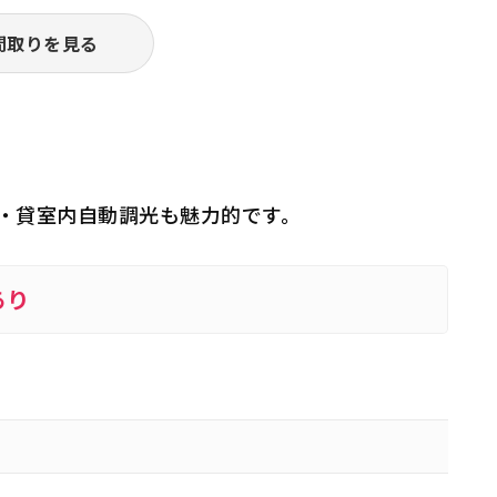
間取りを見る
間・貸室内自動調光も魅力的です。
あり