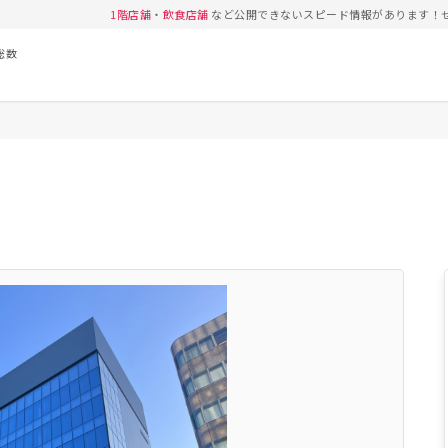
1階店舗
・
飲食店舗
など公開できないスピード情報があります！
総数