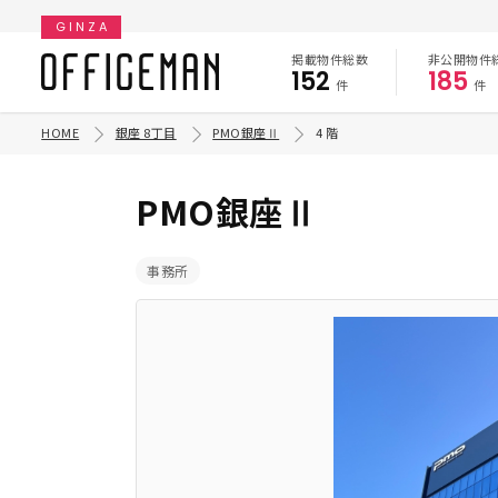
GINZA
掲載物件総数
非公開物件
152
185
件
件
HOME
銀座 8丁目
PMO銀座Ⅱ
4 階
PMO銀座Ⅱ
事務所