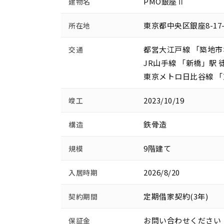
PMO銀座Ⅱ
建物名
東京都中央区銀座8-17
所在地
都営大江戸線 「築地市
交通
JR山手線 「新橋」駅 
東京メトロ日比谷線 「
2023/10/19
竣工
鉄骨造
構造
9階建て
規模
2026/8/20
入居時期
定期借家契約(3年)
契約期間
お問い合わせください
保証金