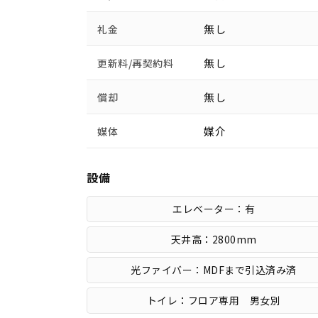
無し
礼金
無し
更新料/再契約料
無し
償却
媒介
媒体
設備
エレベーター：有
天井高：2800mm
光ファイバー：MDFまで引込済み済
トイレ：フロア専用 男女別