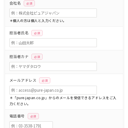
会社名
必須
＊個人の方は個人と入力ください。
担当者氏名
必須
担当者カナ
必須
メールアドレス
必須
＊「pure-japan.co.jp」からのメールを受信できるアドレスをご入
力ください。
電話番号
必須