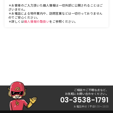
＊お客様のご入力頂いた個人情報は一切外部に公開されることはご
ざいません。
＊お電話による物件案内や、訪問営業などは一切行っておりません
のでご安心ください。
＊詳しくは
個人情報の取扱い
をご参照ください。
ご相談やご不明な点など、
お気軽にお問い合わせください。
03-3538-1791
お電話受付｜平日9:30〜18:00