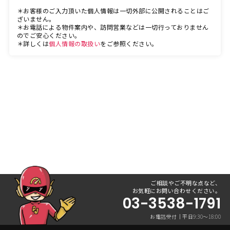
＊お客様のご入力頂いた個人情報は一切外部に公開されることはご
ざいません。
＊お電話による物件案内や、訪問営業などは一切行っておりません
のでご安心ください。
＊詳しくは
個人情報の取扱い
をご参照ください。
ご相談やご不明な点など、
お気軽にお問い合わせください。
03-3538-1791
お電話受付｜平日9:30〜18:00