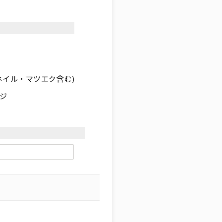
ネイル・マツエク含む)
ジ