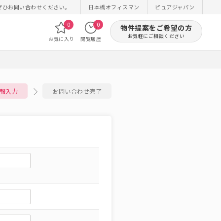
ぜひお問い合わせください。
日本橋オフィスマン
ピュアジャパン
0
0
物件提案をご希望の方
お気軽にご相談ください
お気に入り
閲覧履歴
報入力
お問い合わせ完了