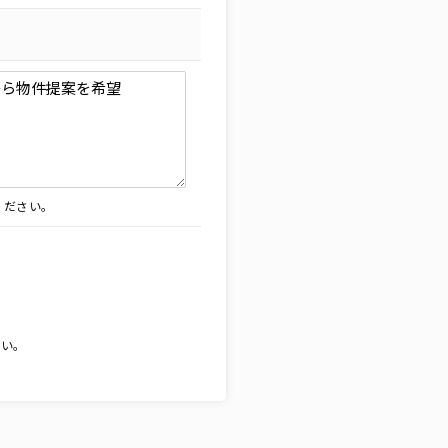
ください。
。
さい。