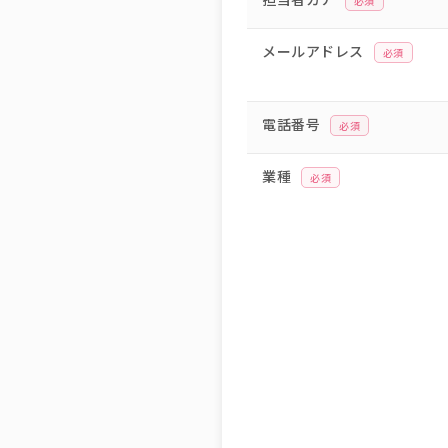
必須
メールアドレス
必須
電話番号
必須
業種
必須