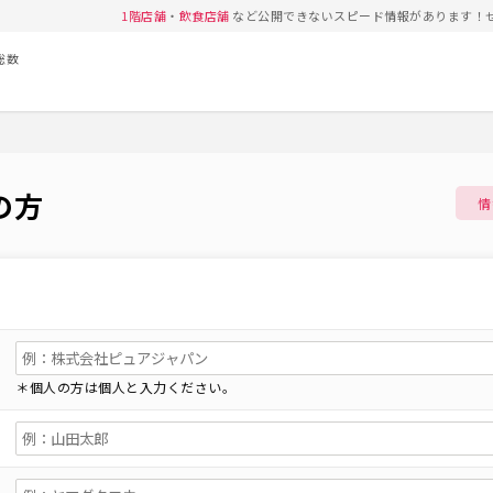
1階店舗
・
飲食店舗
など公開できないスピード情報があります！
総数
の方
情
＊個人の方は個人と入力ください。