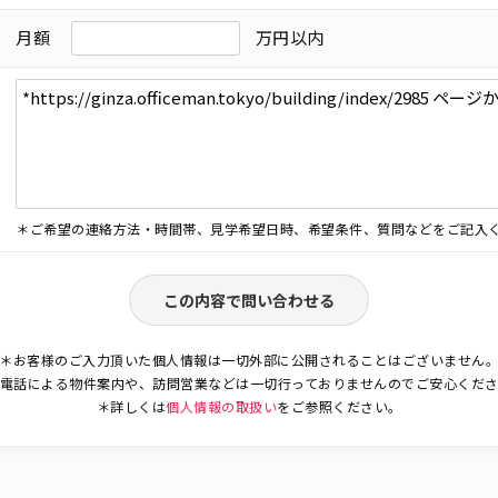
月額
万円以内
＊ご希望の連絡方法・時間帯、見学希望日時、希望条件、質問などをご記入
この内容で問い合わせる
＊お客様のご入力頂いた個人情報は一切外部に公開されることはございません
電話による物件案内や、訪問営業などは一切行っておりませんのでご安心くだ
＊詳しくは
個人情報の取扱い
をご参照ください。