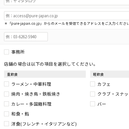
＊「pure-japan.co.jp」からのメールを受信できるアドレスをご入力くださ
事務所
店舗の場合は以下の項目を選択してください。
重飲食
軽飲食
ラーメン・中華料理
カフェ
焼肉・焼き鳥・鉄板焼き
クラブ・スナッ
カレー・多国籍料理
バー
和食・鮨
洋食(フレンチ・イタリアンなど)