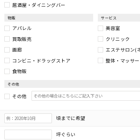
居酒屋・ダイニングバー
物販
サービス
アパレル
美容室
買取販売
クリニック
画廊
エステサロン(
コンビニ・ドラッグストア
整体・マッサー
食物販
その他
その他
頃までに希望
坪ぐらい