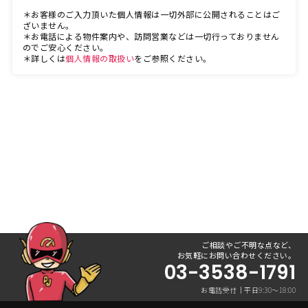
＊お客様のご入力頂いた個人情報は一切外部に公開されることはご
ざいません。
＊お電話による物件案内や、訪問営業などは一切行っておりません
のでご安心ください。
＊詳しくは
個人情報の取扱い
をご参照ください。
ご相談やご不明な点など、
お気軽にお問い合わせください。
03-3538-1791
お電話受付｜平日9:30〜18:00