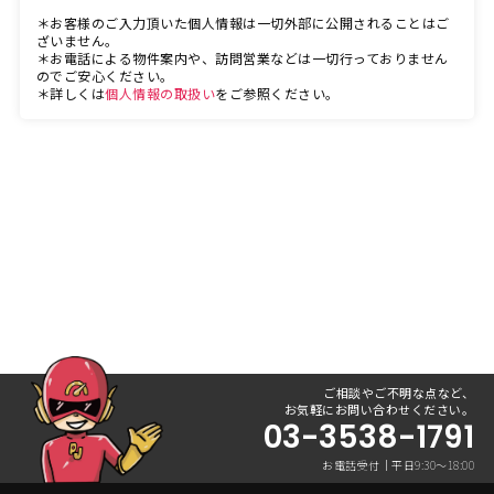
＊お客様のご入力頂いた個人情報は一切外部に公開されることはご
ざいません。
＊お電話による物件案内や、訪問営業などは一切行っておりません
のでご安心ください。
＊詳しくは
個人情報の取扱い
をご参照ください。
ご相談やご不明な点など、
お気軽にお問い合わせください。
03-3538-1791
お電話受付｜平日9:30〜18:00