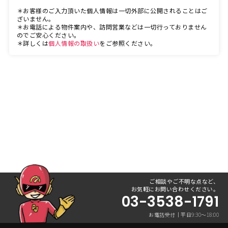
＊お客様のご入力頂いた個人情報は一切外部に公開されることはご
ざいません。
＊お電話による物件案内や、訪問営業などは一切行っておりません
のでご安心ください。
＊詳しくは
個人情報の取扱い
をご参照ください。
ご相談やご不明な点など、
お気軽にお問い合わせください。
03-3538-1791
お電話受付｜平日9:30〜18:00