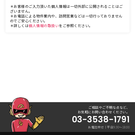
＊お客様のご入力頂いた個人情報は一切外部に公開されることはご
ざいません。
＊お電話による物件案内や、訪問営業などは一切行っておりません
のでご安心ください。
＊詳しくは
個人情報の取扱い
をご参照ください。
ご相談やご不明な点など、
お気軽にお問い合わせください。
03-3538-1791
お電話受付｜平日9:30〜18:00