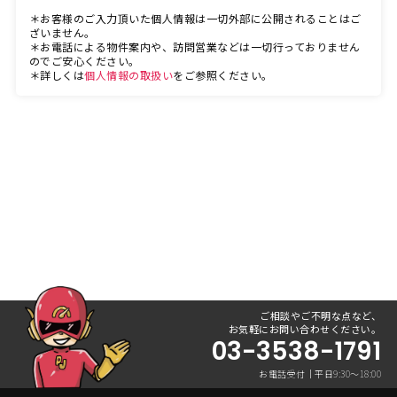
＊お客様のご入力頂いた個人情報は一切外部に公開されることはご
ざいません。
＊お電話による物件案内や、訪問営業などは一切行っておりません
のでご安心ください。
＊詳しくは
個人情報の取扱い
をご参照ください。
ご相談やご不明な点など、
お気軽にお問い合わせください。
03-3538-1791
お電話受付｜平日9:30〜18:00