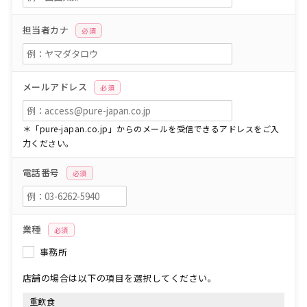
担当者カナ
必須
メールアドレス
必須
＊「pure-japan.co.jp」からのメールを受信できるアドレスをご入
力ください。
電話番号
必須
業種
必須
事務所
店舗の場合は以下の項目を選択してください。
重飲食