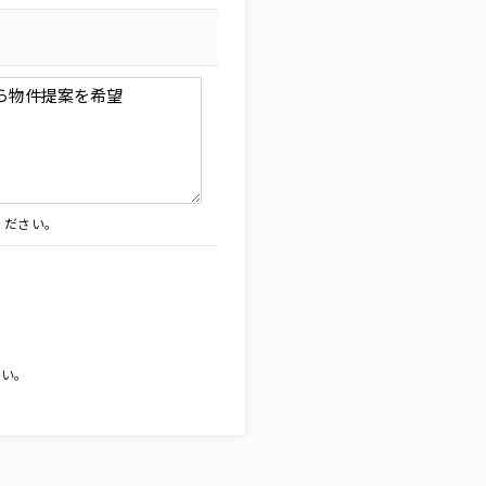
ください。
。
さい。