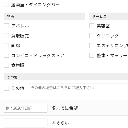
居酒屋・ダイニングバー
物販
サービス
アパレル
美容室
買取販売
クリニック
画廊
エステサロン(
コンビニ・ドラッグストア
整体・マッサー
食物販
その他
その他
頃までに希望
坪ぐらい