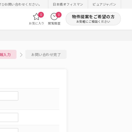
ぜひお問い合わせください。
日本橋オフィスマン
ピュアジャパン
0
0
物件提案をご希望の方
お気軽にご相談ください
お気に入り
閲覧履歴
報入力
お問い合わせ完了