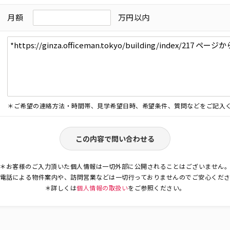
月額
万円以内
＊ご希望の連絡方法・時間帯、見学希望日時、希望条件、質問などをご記入
この内容で問い合わせる
＊お客様のご入力頂いた個人情報は一切外部に公開されることはございません
電話による物件案内や、訪問営業などは一切行っておりませんのでご安心くだ
＊詳しくは
個人情報の取扱い
をご参照ください。