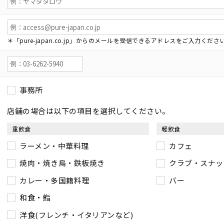
＊「pure-japan.co.jp」からのメールを受信できるアドレスをご入力くださ
事務所
店舗の場合は以下の項目を選択してください。
重飲食
軽飲食
ラーメン・中華料理
カフェ
焼肉・焼き鳥・鉄板焼き
クラブ・スナッ
カレー・多国籍料理
バー
和食・鮨
洋食(フレンチ・イタリアンなど)