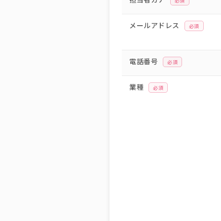
必須
メールアドレス
必須
電話番号
必須
業種
必須