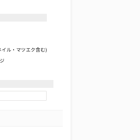
ネイル・マツエク含む)
ジ