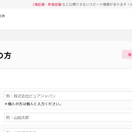
1階店舗
・
飲食店舗
など公開できないスピード情報があります！
総数
の方
情
＊個人の方は個人と入力ください。