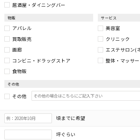
居酒屋・ダイニングバー
物販
サービス
アパレル
美容室
買取販売
クリニック
画廊
エステサロン(
コンビニ・ドラッグストア
整体・マッサー
食物販
その他
その他
頃までに希望
坪ぐらい