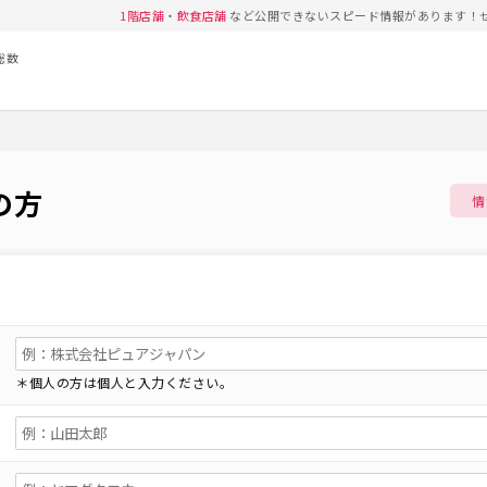
1階店舗
・
飲食店舗
など公開できないスピード情報があります！
総数
の方
情
＊個人の方は個人と入力ください。