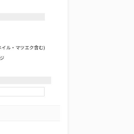
ネイル・マツエク含む)
ジ