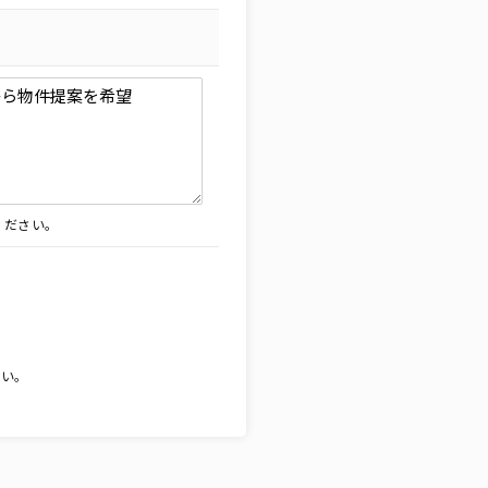
ください。
。
さい。