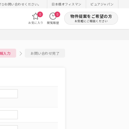
ぜひお問い合わせください。
日本橋オフィスマン
ピュアジャパン
0
0
物件提案をご希望の方
お気軽にご相談ください
お気に入り
閲覧履歴
報入力
お問い合わせ完了