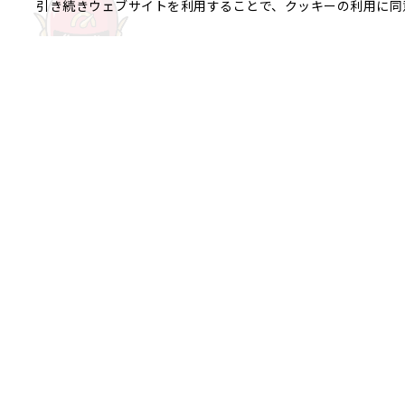
引き続きウェブサイトを利用することで、クッキーの利用に同
ご相談やご不明な点など、
銀座エリア
銀座1丁目
銀座2丁目
銀座3丁目
八重洲、日本橋エリア
日本橋
京橋
八重洲
日本橋茅場
日本橋富沢町
日本橋久松町
日本
日本橋蛎殻町
日本橋箱崎町
日本
神田美倉町