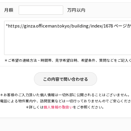
月額
万円以内
＊ご希望の連絡方法・時間帯、見学希望日時、希望条件、質問などをご記入
この内容で問い合わせる
＊お客様のご入力頂いた個人情報は一切外部に公開されることはございません
電話による物件案内や、訪問営業などは一切行っておりませんのでご安心くだ
＊詳しくは
個人情報の取扱い
をご参照ください。