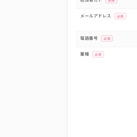
必須
メールアドレス
必須
電話番号
必須
業種
必須