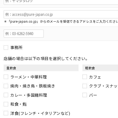
＊「pure-japan.co.jp」からのメールを受信できるアドレスをご入力くださ
事務所
店舗の場合は以下の項目を選択してください。
重飲食
軽飲食
ラーメン・中華料理
カフェ
焼肉・焼き鳥・鉄板焼き
クラブ・スナッ
カレー・多国籍料理
バー
和食・鮨
洋食(フレンチ・イタリアンなど)