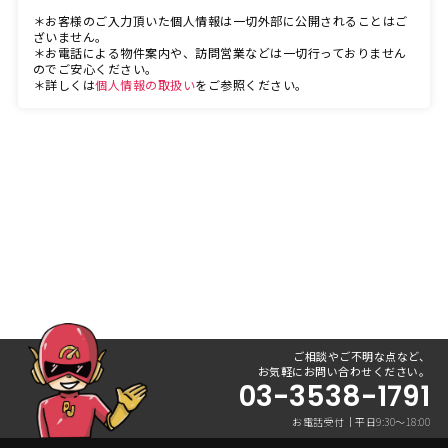
＊お客様のご入力頂いた個人情報は一切外部に公開されることはご
ざいません。
＊お電話による物件案内や、訪問営業などは一切行っておりません
のでご安心ください。
＊詳しくは
個人情報の取扱い
をご参照ください。
ご相談やご不明な点など、
お気軽にお問い合わせください。
03-3538-1791
お電話受付｜平日9:30〜18:00