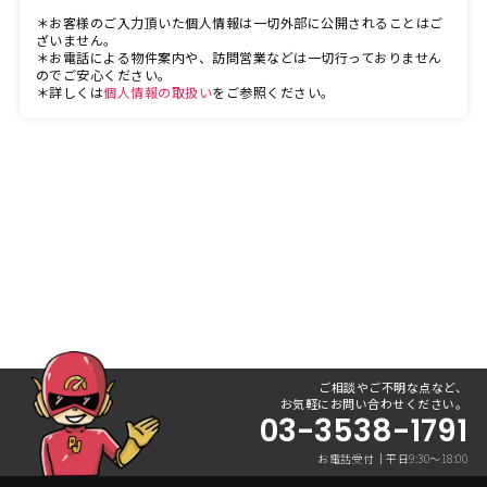
＊お客様のご入力頂いた個人情報は一切外部に公開されることはご
ざいません。
＊お電話による物件案内や、訪問営業などは一切行っておりません
のでご安心ください。
＊詳しくは
個人情報の取扱い
をご参照ください。
ご相談やご不明な点など、
お気軽にお問い合わせください。
03-3538-1791
お電話受付｜平日9:30〜18:00